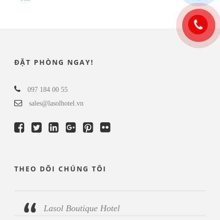
ĐẶT PHÒNG NGAY!
097 184 00 55
sales@lasolhotel.vn
THEO DÕI CHÚNG TÔI
Lasol Boutique Hotel