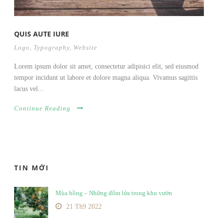
QUIS AUTE IURE
Logo
,
Typography
,
Website
Lorem ipsum dolor sit amet, consectetur adipisici elit, sed eiusmod
tempor incidunt ut labore et dolore magna aliqua. Vivamus sagittis
lacus vel...
Continue Reading
TIN MỚI
Mùa hồng – Những đốm lửa trong khu vườn
21 Th9 2022