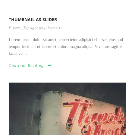
THUMBNAIL AS SLIDER
Flyers
,
Typography
,
Website
Lorem ipsum dolor sit amet, consectetur adipisici elit, sed eiusmod
tempor incidunt ut labore et dolore magna aliqua. Vivamus sagittis
lacus vel...
Continue Reading