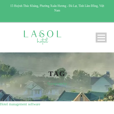
15 Huỳnh Thúc Kháng, Phường Xuân Hương - Đà Lạt, Tỉnh Lâm Đồng, Việt
Nam
TAG
Typography
Hotel management software