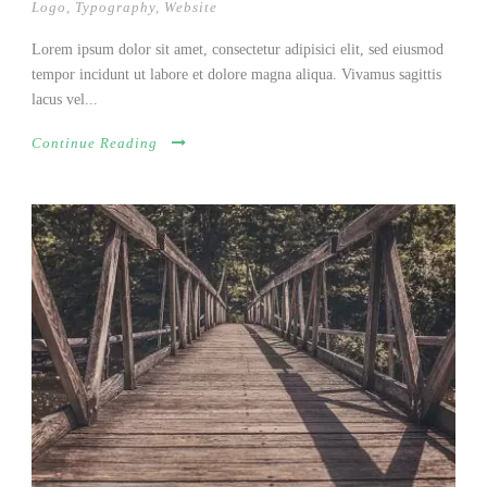
Logo
,
Typography
,
Website
Lorem ipsum dolor sit amet, consectetur adipisici elit, sed eiusmod
tempor incidunt ut labore et dolore magna aliqua. Vivamus sagittis
lacus vel...
Continue Reading