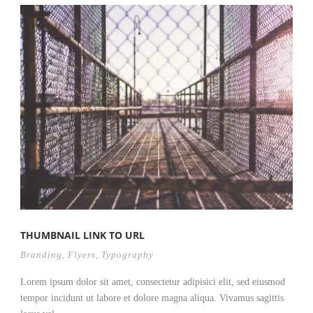
THUMBNAIL LINK TO URL
Branding
,
Flyers
,
Typography
Lorem ipsum dolor sit amet, consectetur adipisici elit, sed eiusmod
tempor incidunt ut labore et dolore magna aliqua. Vivamus sagittis