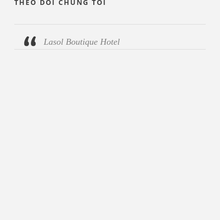
THEO DÕI CHÚNG TÔI
Lasol Boutique Hotel