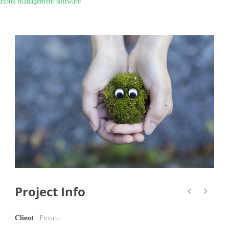
Hotel management software
Project Info
Client
Envato