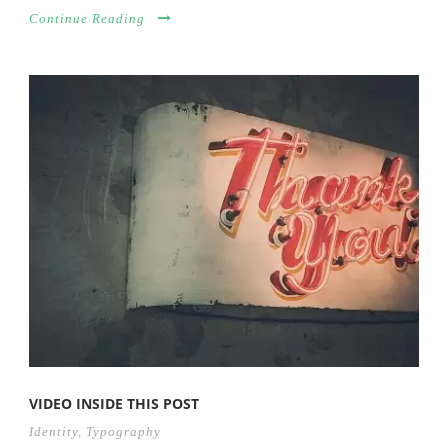
Continue Reading
VIDEO INSIDE THIS POST
Identity
,
Typography