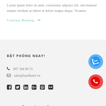
Lorem ipsum dolor sit amet, consectetur adipisici elit, sed eiusmod
tempor incidunt ut labore et dolore magna aliqua. Vivamus...
Continue Reading
ĐẶT PHÒNG NGAY!
097 184 00 55
sales@lasolhotel.vn