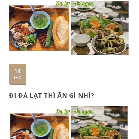
14
TH3
ĐI ĐÀ LẠT THÌ ĂN GÌ NHỈ?