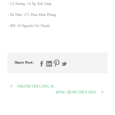
– Cô Sương: 14 Ấp Ánh Sáng
– Bà Năm; 271 Phan Đình Phùng
– BH: 16 Nguyễn Chí Thanh
Share Post:
NHUỘM TÍM LÒNG AI…
BỒNG BỀNH TRÊN MÂY