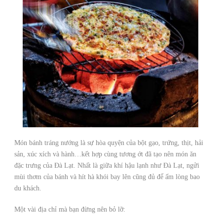
Món bánh tráng nướng là sự hòa quyện của bột gạo, trứng, thịt, hải
sản, xúc xích và hành…kết hợp cùng tương ớt đã tạo nên món ăn
đặc trưng của Đà Lạt. Nhất là giữa khí hậu lạnh như Đà Lạt, ngửi
mùi thơm của bánh và hít hà khói bay lên cũng đủ để ấm lòng bao
du khách.
Một vài địa chỉ mà bạn đừng nên bỏ lỡ: