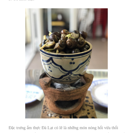
Đặc trưng ẩm thực Đà Lạt có lẽ là những món nóng hổi vừa thổi