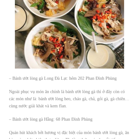
– Bánh ướt lòng gà Long Đà Lạt: hẻm 202 Phan Đình Phùng
Ngoài phục vụ món ăn chính là bánh ướt lòng gà thì ở đây còn có
các món như là: bánh ướt lòng heo, cháo gà, chả, gỏi gà, gà chiên…
cùng nước giải khát và kem flan.
– Bánh ướt lòng gà Hằng: 68 Phan Đình Phùng
Quán hút khách bởi hương vị đặc biệt của món bánh ướt lòng gà, ăn