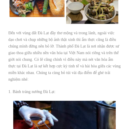
Đến với vùng đất Đà Lạt đầy thơ mộng và trong lành, ngoài việc
dạo chơi và chụp những bộ ảnh thật xinh thì ẩm thực cũng là điều
chúng mình đừng nên bỏ lỡ. Thành phố Đà Lạt là nơi nhận được sư
giao thoa giữa nhiều nền văn hóa tại Việt Nam nói riêng và trên thế
giới nói chung. Có lẽ cũng chính vì điều này mà nét văn hóa ẩm
thực tại Đà Lạt là sự kết hợp cực kỳ tinh tế và hài hòa giữa các vùng
miền khác nhau. Chúng ta cùng bỏ túi vài địa điểm để ghé trải
nghiệm nhé:
1. Bánh tráng nướng Đà Lạt: