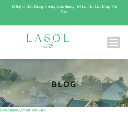
15 Huỳnh Thúc Kháng, Phường Xuân Hương - Đà Lạt, Tỉnh Lâm Đồng, Việt
Nam
BLOG
Hotel management software