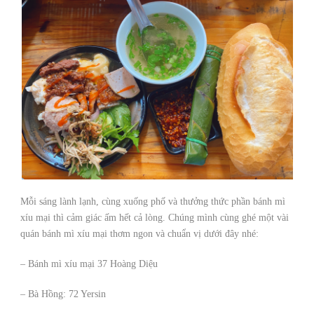
Mỗi sáng lành lạnh, cùng xuống phố và thưởng thức phần bánh mì
xíu mại thì cảm giác ấm hết cả lòng. Chúng mình cùng ghé một vài
quán bánh mì xíu mại thơm ngon và chuẩn vị dưới đây nhé:
– Bánh mì xíu mại 37 Hoàng Diệu
– Bà Hồng: 72 Yersin