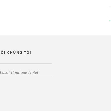
«
DÕI CHÚNG TÔI
Lasol Boutique Hotel