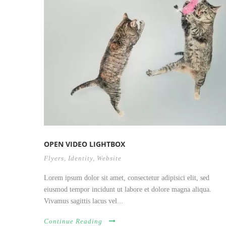
OPEN VIDEO LIGHTBOX
Flyers
,
Identity
,
Website
Lorem ipsum dolor sit amet, consectetur adipisici elit, sed
eiusmod tempor incidunt ut labore et dolore magna aliqua.
Vivamus sagittis lacus vel...
Continue Reading