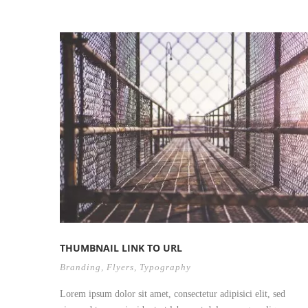
THUMBNAIL LINK TO URL
Branding
,
Flyers
,
Typography
Lorem ipsum dolor sit amet, consectetur adipisici elit, sed