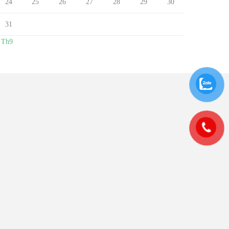
24
25
26
27
28
29
30
31
 Th9