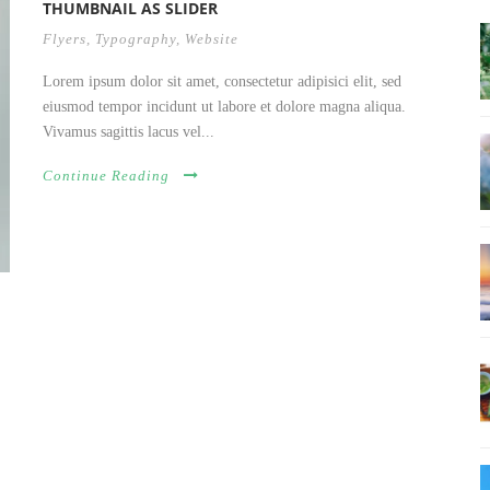
THUMBNAIL AS SLIDER
Flyers
,
Typography
,
Website
Lorem ipsum dolor sit amet, consectetur adipisici elit, sed
eiusmod tempor incidunt ut labore et dolore magna aliqua.
Vivamus sagittis lacus vel...
Continue Reading