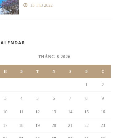
13 Th3 2022
CALENDAR
THÁNG 8 2026
H
B
T
N
S
B
C
1
2
3
4
5
6
7
8
9
10
11
12
13
14
15
16
17
18
19
20
21
22
23