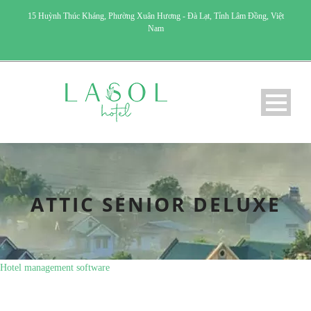
15 Huỳnh Thúc Kháng, Phường Xuân Hương - Đà Lạt, Tỉnh Lâm Đồng, Việt
Nam
ATTIC SENIOR DELUXE
Hotel management software