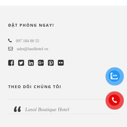
ĐẶT PHÒNG NGAY!
097 184 00 55
sales@lasolhotel.vn
THEO DÕI CHÚNG TÔI
Lasol Boutique Hotel