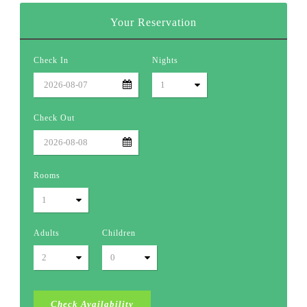
Your Reservation
Check In
Nights
Check Out
Rooms
Adults
Children