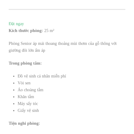
Đặt ngay
Kích thước phòng:
25 m²
Phòng Senior áp mái thoang thoảng mùi thơm của gỗ thông với
giường đôi lớn ấm áp
Trong phòng tắm:
Đồ vệ sinh cá nhân miễn phí
Vòi sen
Áo choàng tắm
Khăn tắm
Máy sấy tóc
Giấy vệ sinh
Tiện nghi phòng: ​