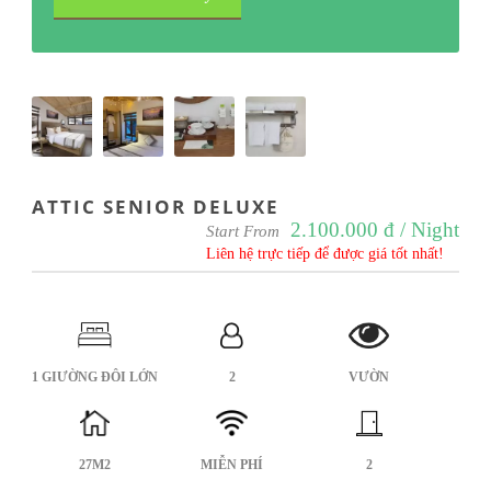
ATTIC SENIOR DELUXE
2.100.000 đ / Night
Start From
Liên hệ trực tiếp để được giá tốt nhất!
1 GIƯỜNG ĐÔI LỚN
2
VƯỜN
27M2
MIỄN PHÍ
2