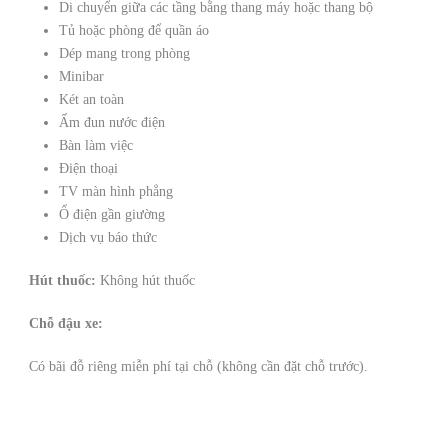
Di chuyển giữa các tầng bằng thang máy hoặc thang bộ
Tủ hoặc phòng để quần áo
Dép mang trong phòng
Minibar
Két an toàn
Ấm đun nước điện
Bàn làm việc
Điện thoại
TV màn hình phẳng
Ổ điện gần giường
Dịch vụ báo thức
Hút thuốc: ​
Không hút thuốc
Chỗ đậu xe:
​
Có bãi đỗ riêng miễn phí tại chỗ (không cần đặt chỗ trước).